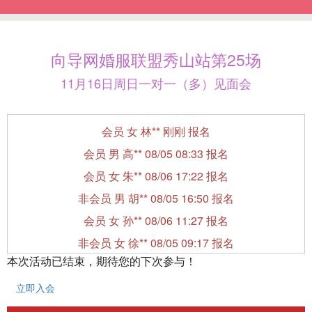
向导网婚服联盟秀山站第25场
11月16日周日一对一（多）见面会
非会员 女 郭**
刚刚
报名
非会员 女 何**
刚刚
报名
会员 女 林**
刚刚
报名
会员 男 高**
08/05 08:33
报名
会员 女 朱**
08/06 17:22
报名
非会员 男 胡**
08/05 16:50
报名
会员 女 孙**
08/06 11:27
报名
非会员 女 徐**
08/05 09:17
报名
本次活动已结束，期待您的下次参与！
非会员 女 吴**
08/03 07:18
报名
非会员 女 周**
08/04 07:19
报名
立即入会
会员 男 黄**
08/05 11:29
报名